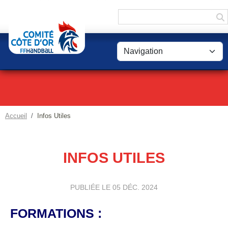
Panneau de gestion des cookies
Accueil
Infos Utiles
INFOS UTILES
PUBLIÉE LE
05 DÉC. 2024
FORMATIONS :