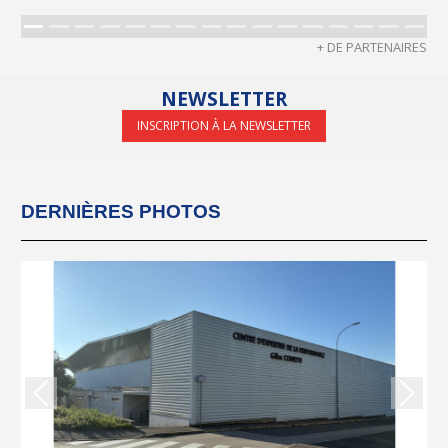
+ DE PARTENAIRES
NEWSLETTER
INSCRIPTION À LA NEWSLETTER
DERNIÈRES PHOTOS
Précedent
Suiva