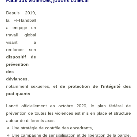
Face aux violences, jouons collectif
Depuis 2019,
la FFHandball
a engagé un
travail global
visant à
renforcer son
dispositif de
prévention
des
déviances
,
notamment sexuelles,
et de protection de l'intégrité des
pratiquants
.
Lancé officiellement en octobre 2020, le plan fédéral de
prévention de toutes les violences est mis en place et structuré
autour de différents axes :
🔹 Une stratégie de contrôle des encadrants,
🔹 Une campagne de sensibilisation et de libération de la parole,