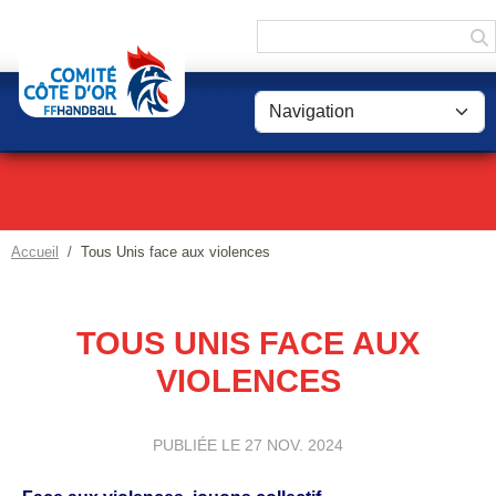
Panneau de gestion des cookies
Accueil
Tous Unis face aux violences
TOUS UNIS FACE AUX
VIOLENCES
PUBLIÉE LE
27 NOV. 2024