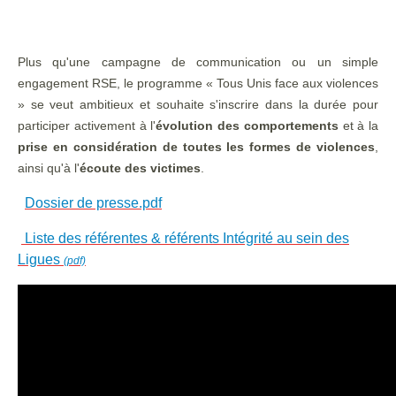
Plus qu'une campagne de communication ou un simple
engagement RSE, le programme « Tous Unis face aux violences
» se veut ambitieux et souhaite s'inscrire dans la durée pour
participer activement à l'
évolution des comportements
et à la
prise en considération de toutes les formes de violences
,
ainsi qu'à l'
écoute des victimes
.
Dossier de presse.pdf
Liste des référentes & référents Intégrité au sein des
Ligues
(pdf)