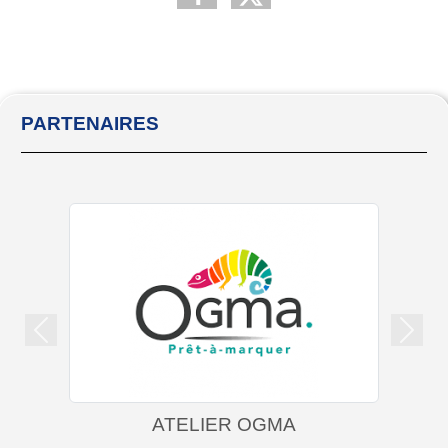
PARTENAIRES
Précedent
Suiva
ATELIER OGMA