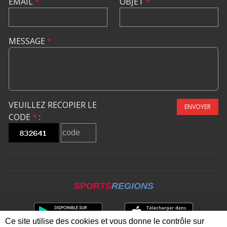
EMAIL
*
OBJET
*
MESSAGE
*
VEUILLEZ RECOPIER LE
ENVOYER
CODE
*
:
SPORTS
REGIONS
Ce site utilise des cookies et vous donne le contrôle sur