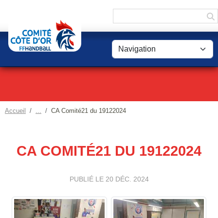
Panneau de gestion des cookies
Accueil
CA Comité21 du 19122024
CA COMITÉ21 DU 19122024
PUBLIÉ LE
20 DÉC. 2024