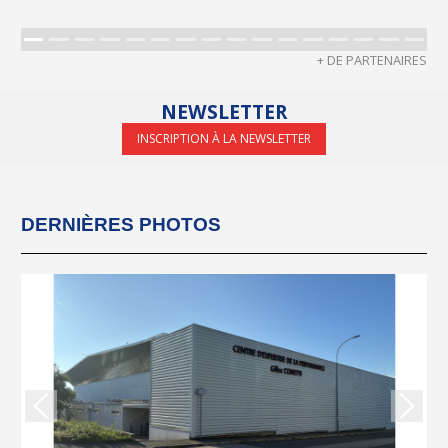
+ DE PARTENAIRES
NEWSLETTER
INSCRIPTION À LA NEWSLETTER
DERNIÈRES PHOTOS
Précedent
Suiva