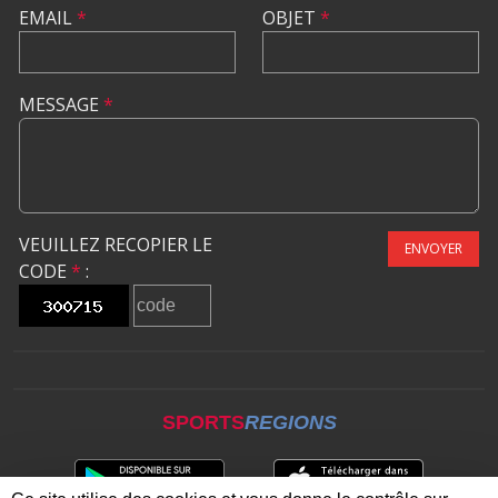
EMAIL
*
OBJET
*
MESSAGE
*
VEUILLEZ RECOPIER LE
ENVOYER
CODE
*
:
SPORTS
REGIONS