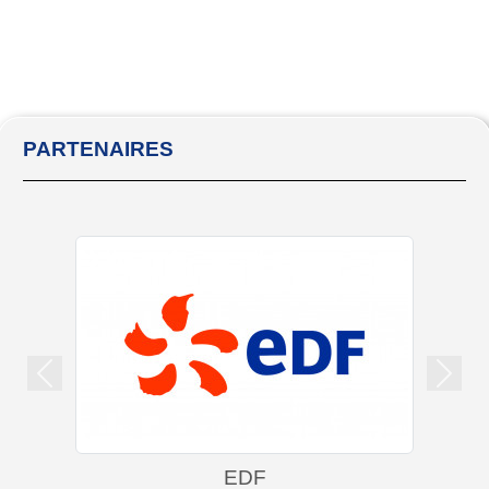
PARTENAIRES
Précedent
Suiva
EDF