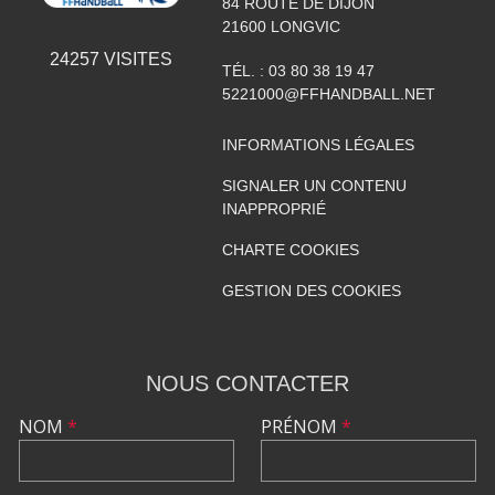
84 ROUTE DE DIJON
21600
LONGVIC
24257
VISITES
TÉL. :
03 80 38 19 47
5221000@FFHANDBALL.NET
INFORMATIONS LÉGALES
SIGNALER UN CONTENU
INAPPROPRIÉ
CHARTE COOKIES
GESTION DES COOKIES
NOUS CONTACTER
NOM
*
PRÉNOM
*